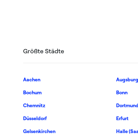
Größte Städte
Aachen
Augsbur
Bochum
Bonn
Chemnitz
Dortmun
Düsseldorf
Erfurt
Gelsenkirchen
Halle (Saa