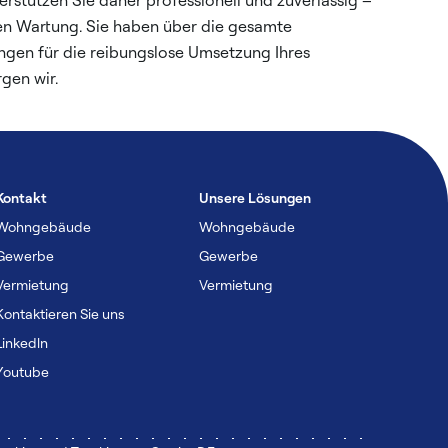
rstützen Sie daher professionell und zuverlässig –
gen Wartung. Sie haben über die gesamte
ngen für die reibungslose Umsetzung Ihres
rgen wir.
Kontakt
Unsere Lösungen
Wohngebäude
Wohngebäude
Gewerbe
Gewerbe
Vermietung
Vermietung
Kontaktieren Sie uns
Linkedln
Youtube