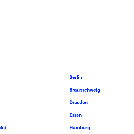
g
Berlin
Braunschweig
d
Dresden
Essen
le)
Hamburg