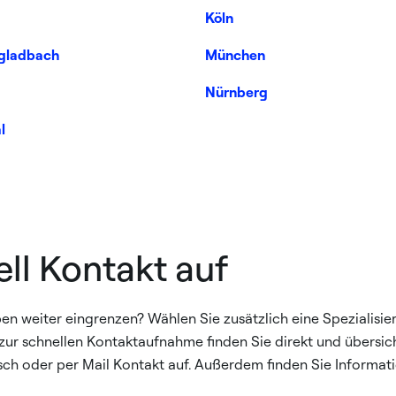
Köln
gladbach
München
Nürnberg
l
ll Kontakt auf
n weiter eingrenzen? Wählen Sie zusätzlich eine Spezialisier
ur schnellen Kontaktaufnahme finden Sie direkt und übersichtl
sch oder per Mail Kontakt auf. Außerdem finden Sie Informat