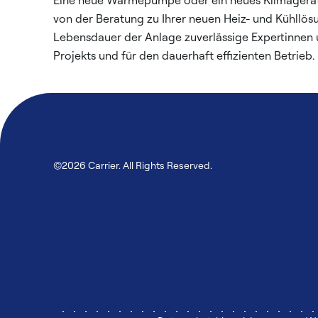
Eine neue Wärmepumpe oder ein neues Klimagerät si
von der Beratung zu Ihrer neuen Heiz- und Kühllös
Lebensdauer der Anlage zuverlässige Expertinnen u
Projekts und für den dauerhaft effizienten Betrieb.
©2026 Carrier. All Rights Reserved.