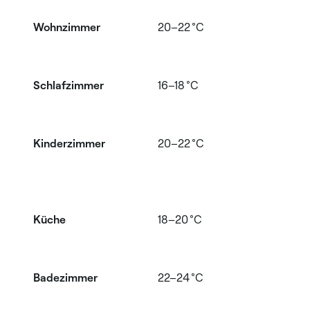
Wohnzimmer
20–22 °C
3
Schlafzimmer
16–18 °C
2
Kinderzimmer
20–22 °C
3
Küche
18–20 °C
2
Badezimmer
22–24 °C
3