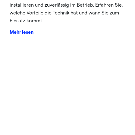
installieren und zuverlässig im Betrieb. Erfahren Sie,
welche Vorteile die Technik hat und wann Sie zum
Einsatz kommt.
Mehr lesen
Kontakt
Wohngebäude
Gewerbe
Vermietung
Kontaktieren Sie uns
Linkedln
Youtube