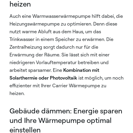
heizen
Auch eine Warmwasserwärmepumpe hilft dabei, die
Heizungswärmepumpe zu optimieren. Denn diese
nutzt warme Abluft aus dem Haus, um das
Trinkwasser in einem Speicher zu erwärmen. Die
Zentralheizung sorgt dadurch nur für die
Erwärmung der Räume. Sie lässt sich mit einer
niedrigeren Vorlauftemperatur betreiben und
arbeitet sparsamer. Eine
Kombination mit
Solarthermie oder Photovoltaik
ist möglich, um noch
effizienter mit Ihrer Carrier Wärmepumpe zu
heizen.
Gebäude dämmen: Energie sparen
und Ihre Wärmepumpe optimal
einstellen