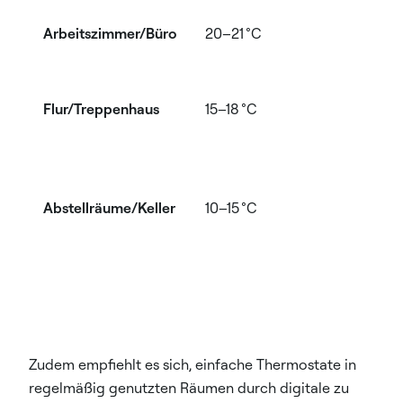
Arbeitszimmer/Büro
20–21 °C
3
Flur/Treppenhaus
15–18 °C
1
Abstellräume/Keller
10–15 °C
1
Zudem empfiehlt es sich, einfache Thermostate in
regelmäßig genutzten Räumen durch digitale zu