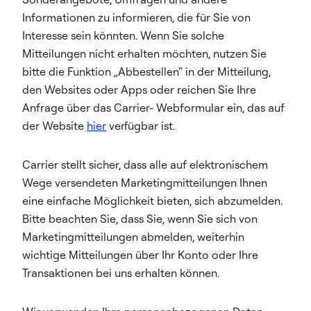
Informationen zu informieren, die für Sie von
Interesse sein könnten. Wenn Sie solche
Mitteilungen nicht erhalten möchten, nutzen Sie
bitte die Funktion „Abbestellen“ in der Mitteilung,
den Websites oder Apps oder reichen Sie Ihre
Anfrage über das Carrier- Webformular ein, das auf
der Website
hier
verfügbar ist.
Carrier stellt sicher, dass alle auf elektronischem
Wege versendeten Marketingmitteilungen Ihnen
eine einfache Möglichkeit bieten, sich abzumelden.
Bitte beachten Sie, dass Sie, wenn Sie sich von
Marketingmitteilungen abmelden, weiterhin
wichtige Mitteilungen über Ihr Konto oder Ihre
Transaktionen bei uns erhalten können.