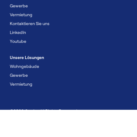
Gewerbe
Vermietung
Kontaktieren Sie uns
Linkedln
Youtube
Unsere Lösungen
Wohngebäude
Gewerbe
Vermietung
©2026 Carrier. All Rights Reserved.
Datenschutzhinweis