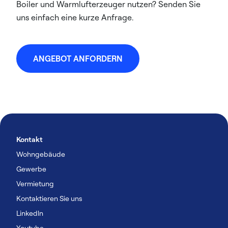
Boiler und Warmlufterzeuger nutzen? Senden Sie
uns einfach eine kurze Anfrage.​​
ANGEBOT ANFORDERN
Kontakt
Wohngebäude
Gewerbe
Vermietung
Kontaktieren Sie uns
Linkedln
Youtube