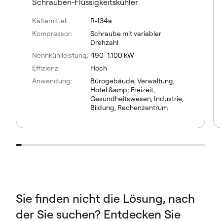
Schrauben-Flüssigkeitskühler
Kältemittel:
R-134a
Kompressor:
Schraube mit variabler
Drehzahl
Nennkühlleistung:
490–1.100 kW
Effizienz:
Hoch
Anwendung:
Bürogebäude, Verwaltung,
Hotel &amp; Freizeit,
Gesundheitswesen, Industrie,
Bildung, Rechenzentrum
Sie finden nicht die Lösung, nach
der Sie suchen? Entdecken Sie