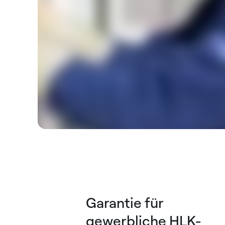
Garantie für
gewerbliche HLK-