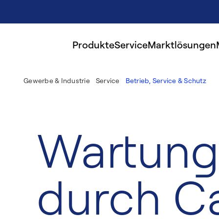
Produkte
Service
Marktlösungen
Gewerbe & Industrie
Service
Betrieb, Service & Schutz
Wartung
durch Ca