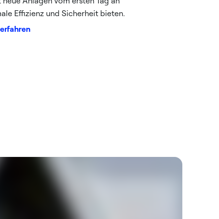
 neue Anlagen vom ersten Tag an
ale Effizienz und Sicherheit bieten.
erfahren