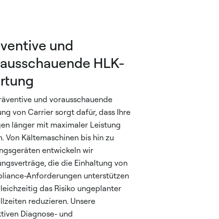
ventive und
rausschauende HLK-
rtung
räventive und vorausschauende
ng von Carrier sorgt dafür, dass Ihre
en länger mit maximaler Leistung
n. Von Kältemaschinen bis hin zu
ngsgeräten entwickeln wir
ngsverträge, die die Einhaltung von
liance-Anforderungen unterstützen
leichzeitig das Risiko ungeplanter
llzeiten reduzieren. Unsere
tiven Diagnose- und