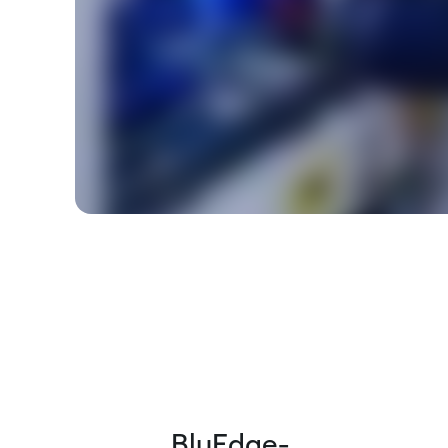
BluEdge-