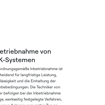
betriebnahme von
K-Systemen
ordnungsgemäße Inbetriebnahme ist
heidend für langfristige Leistung,
lässigkeit und die Einhaltung der
tiebedingungen. Die Techniker von
er befolgen bei der Inbetriebnahme
ge, werkseitig festgelegte Verfahren,