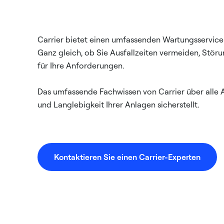
Carrier bietet einen umfassenden Wartungsservice 
Ganz gleich, ob Sie Ausfallzeiten vermeiden, Stö
für Ihre Anforderungen.
Das umfassende Fachwissen von Carrier über alle An
und Langlebigkeit Ihrer Anlagen sicherstellt.
Kontaktieren Sie einen Carrier-Experten