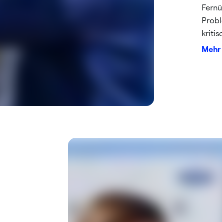
Fernü
Probl
kriti
Mehr 