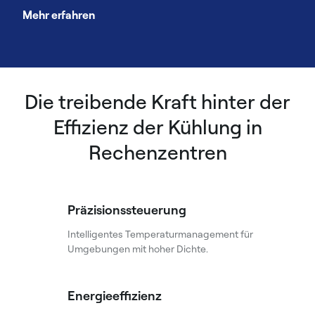
Mehr erfahren
Die treibende Kraft hinter der
Effizienz der Kühlung in
Rechenzentren
Präzisionssteuerung
Intelligentes Temperaturmanagement für
Umgebungen mit hoher Dichte.
Energieeffizienz