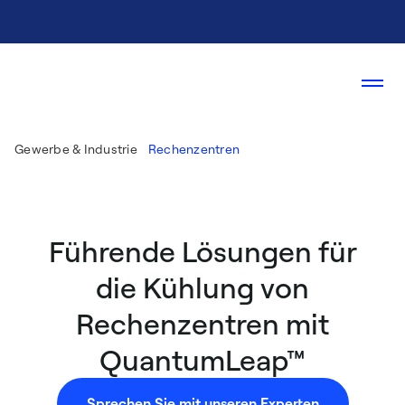
Gewerbe & Industrie
Rechenzentren
Führende Lösungen für
die Kühlung von
Rechenzentren mit
QuantumLeap™
Sprechen Sie mit unseren Experten