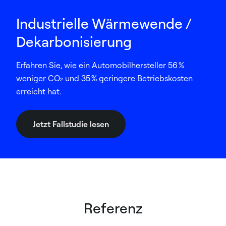
Industrielle Wärmewende /
Dekarbonisierung
Erfahren Sie, wie ein Automobilhersteller 56 %
weniger CO₂ und 35 % geringere Betriebskosten
erreicht hat.
Jetzt Fallstudie lesen
Referenz