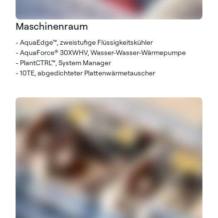
Maschinenraum
- AquaEdge™, zweistufige Flüssigkeitskühler
- AquaForce® 30XWHV, Wasser-Wasser-Wärmepumpe
- PlantCTRL™, System Manager
- 10TE, abgedichteter Plattenwärmetauscher