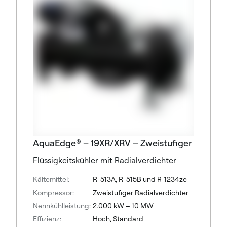
AquaEdge® – 19XR/XRV – Zweistufiger
Flüssigkeitskühler mit Radialverdichter
Kältemittel:
R-513A, R-515B und R-1234ze
Kompressor:
Zweistufiger Radialverdichter
Nennkühlleistung:
2.000 kW – 10 MW
Effizienz:
Hoch, Standard