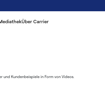
Mediathek
Über Carrier
er und Kundenbeispiele in Form von Videos.