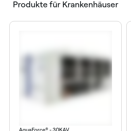
Produkte für Krankenhäuser
AquaForce® - 30KAV