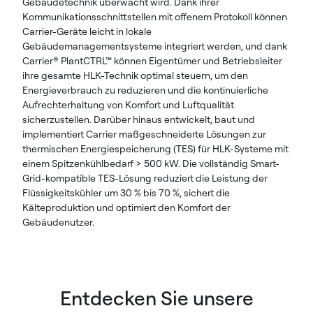
Gebäudetechnik überwacht wird. Dank ihrer
Kommunikationsschnittstellen mit offenem Protokoll können
Carrier-Geräte leicht in lokale
Gebäudemanagementsysteme integriert werden, und dank
Carrier® PlantCTRL™ können Eigentümer und Betriebsleiter
ihre gesamte HLK-Technik optimal steuern, um den
Energieverbrauch zu reduzieren und die kontinuierliche
Aufrechterhaltung von Komfort und Luftqualität
sicherzustellen. Darüber hinaus entwickelt, baut und
implementiert Carrier maßgeschneiderte Lösungen zur
thermischen Energiespeicherung (TES) für HLK-Systeme mit
einem Spitzenkühlbedarf > 500 kW. Die vollständig Smart-
Grid-kompatible TES-Lösung reduziert die Leistung der
Flüssigkeitskühler um 30 % bis 70 %, sichert die
Kälteproduktion und optimiert den Komfort der
Gebäudenutzer.
Entdecken Sie unsere