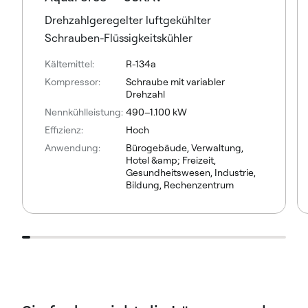
Drehzahlgeregelter luftgekühlter
Schrauben-Flüssigkeitskühler
Kältemittel:
R-134a
Kompressor:
Schraube mit variabler
Drehzahl
Nennkühlleistung:
490–1.100 kW
Effizienz:
Hoch
Anwendung:
Bürogebäude, Verwaltung,
Hotel &amp; Freizeit,
Gesundheitswesen, Industrie,
Bildung, Rechenzentrum