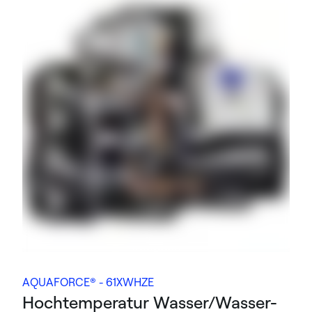
AQUAFORCE® - 61XWHZE
Hochtemperatur Wasser/Wasser-