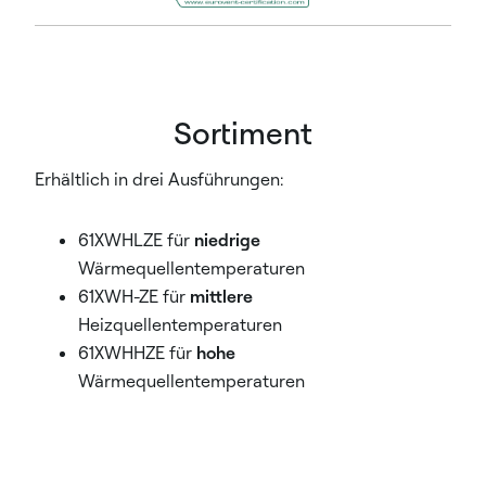
Sortiment
Erhältlich in drei Ausführungen:
61XWHLZE für
niedrige
Wärmequellentemperaturen
61XWH-ZE für
mittlere
Heizquellentemperaturen
61XWHHZE für
hohe
Wärmequellentemperaturen