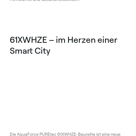
61XWHZE – im Herzen einer
Smart City
Die AquaForce PUREtec 61XWHZE-Baureihe ist eine neue