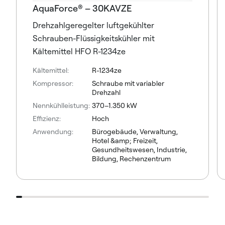
AquaForce® – 30KAVZE
Drehzahlgeregelter luftgekühlter
Schrauben-Flüssigkeitskühler mit
Kältemittel HFO R-1234ze
Kältemittel:
R-1234ze
Kompressor:
Schraube mit variabler
Drehzahl
Nennkühlleistung:
370–1.350 kW
Effizienz:
Hoch
Anwendung:
Bürogebäude, Verwaltung,
Hotel &amp; Freizeit,
Gesundheitswesen, Industrie,
Bildung, Rechenzentrum