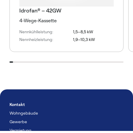
Idrofan® – 42GW
4-Wege-Kassette
Nennkühlleistung:
1,5–8,5 kW
Nennheizleistung:
1,9–10,3 kW
Kontakt
Wohngebäude
Gewerbe
Vermietung