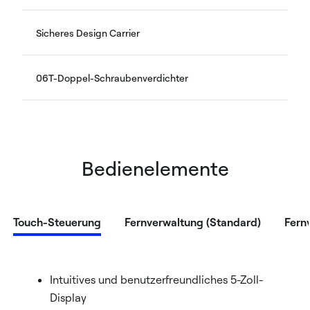
Sicheres Design Carrier
06T-Doppel-Schraubenverdichter
Bedienelemente
Touch-Steuerung
Fernverwaltung (Standard)
Fern
Intuitives und benutzerfreundliches 5-Zoll-
Display