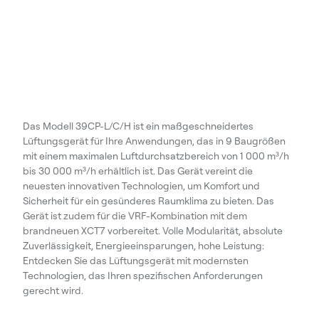
Das Modell 39CP-L/C/H ist ein maßgeschneidertes
Lüftungsgerät für Ihre Anwendungen, das in 9 Baugrößen
mit einem maximalen Luftdurchsatzbereich von 1 000 m³/h
bis 30 000 m³/h erhältlich ist. Das Gerät vereint die
neuesten innovativen Technologien, um Komfort und
Sicherheit für ein gesünderes Raumklima zu bieten. Das
Gerät ist zudem für die VRF-Kombination mit dem
brandneuen XCT7 vorbereitet. Volle Modularität, absolute
Zuverlässigkeit, Energieeinsparungen, hohe Leistung:
Entdecken Sie das Lüftungsgerät mit modernsten
Technologien, das Ihren spezifischen Anforderungen
gerecht wird.