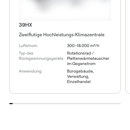
39HX
Zweiflutige Hochleistungs-Klimazentrale
Luftstrom:
300–18.000 m³/h
Typ des
Rotationsrad /
Rückgewinnungsgeräts:
Plattenwärmetauscher
im Gegenstrom
Anwendung:
Bürogebäude,
Verwaltung,
Einzelhandel