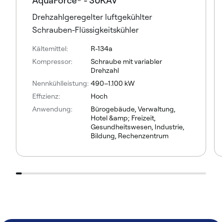
AquaForce® - 30KAV
Drehzahlgeregelter luftgekühlter
Schrauben-Flüssigkeitskühler
Kältemittel:
R-134a
Kompressor:
Schraube mit variabler
Drehzahl
Nennkühlleistung:
490–1.100 kW
Effizienz:
Hoch
Anwendung:
Bürogebäude, Verwaltung,
Hotel &amp; Freizeit,
Gesundheitswesen, Industrie,
Bildung, Rechenzentrum