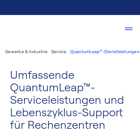
Gewerbe & Industrie
Service
QuantumLeap™-Dienstleistungen
Umfassende
QuantumLeap™-
Serviceleistungen und
Lebenszyklus-Support
für Rechenzentren