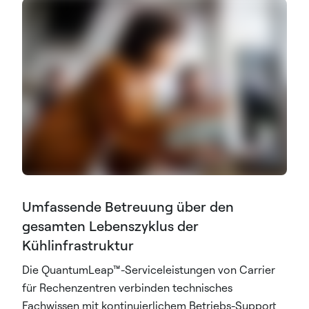
Umfassende Betreuung über den
gesamten Lebenszyklus der
Kühlinfrastruktur
Die QuantumLeap™-Serviceleistungen von Carrier
für Rechenzentren verbinden technisches
Fachwissen mit kontinuierlichem Betriebs-Support