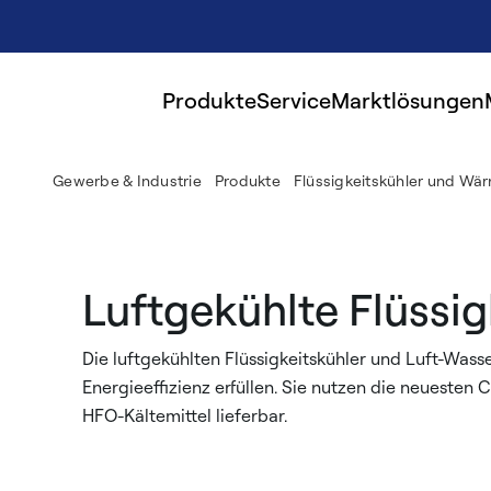
Produkte
Service
Marktlösungen
Gewerbe & Industrie
Produkte
Flüssigkeitskühler und W
Luftgekühlte Flüss
Die luftgekühlten Flüssigkeitskühler und Luft-Wass
Energieeffizienz erfüllen. Sie nutzen die neuesten
HFO-Kältemittel lieferbar.