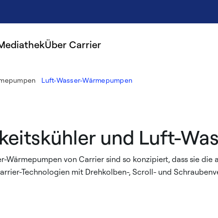
Mediathek
Über Carrier
ärmepumpen
Luft-Wasser-Wärmepumpen
igkeitskühler und Luft-
er-Wärmepumpen von Carrier sind so konzipiert, dass sie die 
 Carrier-Technologien mit Drehkolben-, Scroll- und Schrauben