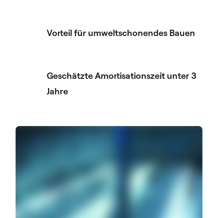
Vorteil für umweltschonendes Bauen
Geschätzte Amortisationszeit unter 3
Jahre