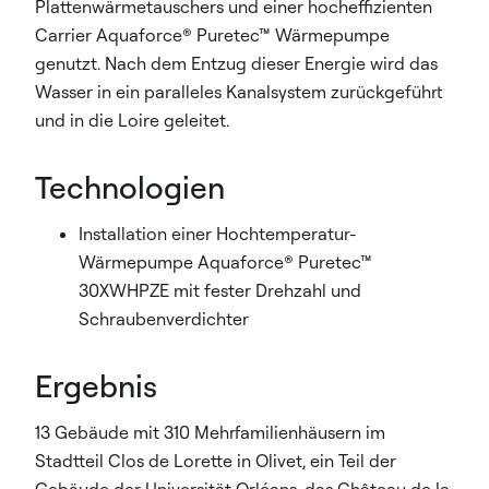
Plattenwärmetauschers und einer hocheffizienten
Carrier Aquaforce® Puretec™ Wärmepumpe
genutzt. Nach dem Entzug dieser Energie wird das
Wasser in ein paralleles Kanalsystem zurückgeführt
und in die Loire geleitet.
Technologien
Installation einer Hochtemperatur-
Wärmepumpe Aquaforce® Puretec™
30XWHPZE mit fester Drehzahl und
Schraubenverdichter
Ergebnis
13 Gebäude mit 310 Mehrfamilienhäusern im
Stadtteil Clos de Lorette in Olivet, ein Teil der
Gebäude der Universität Orléans, das Château de la