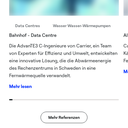
Data Centres
Wasser Wasser‑Wärmepumpen
Bahnhof - Data Centre
Al
Die AdvanTE3 C-Ingenieure von Carrier, ein Team
C
von Experten für Effizienz und Umwelt, entwickelten
Kä
eine innovative Lösung, die die Abwärmeenergie
Fe
des Rechenzentrums in Schweden in eine
Me
Fernwärmequelle verwandelt.
Mehr lesen
Mehr Referenzen