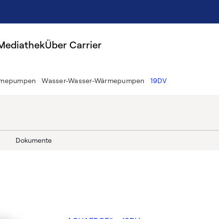
Mediathek
Über Carrier
ärmepumpen
Wasser-Wasser-Wärmepumpen
19DV
Dokumente