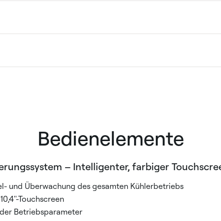
Bedienelemente
erungssystem – Intelligenter, farbiger Touchscre
el- und Überwachung des gesamten Kühlerbetriebs
10,4''-Touchscreen
 der Betriebsparameter