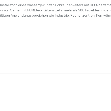
 Installation eines wassergekühlten Schraubenkälters mit HFO-Kältemi
von Carrier mit PUREtec-Kältemittel in mehr als 500 Projekten in de
vielfältigen Anwendungsbereichen wie Industrie, Rechenzentren, Fernwä