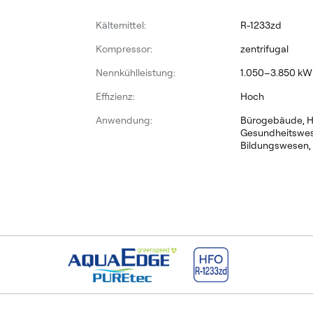
Kältemittel:
R-1233zd
Kompressor:
zentrifugal
Nennkühlleistung:
1.050–3.850 kW
Effizienz:
Hoch
Anwendung:
Bürogebäude, Ho
Gesundheitswese
Bildungswesen,