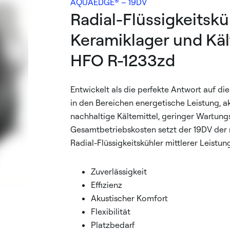
AQUAEDGE® – 19DV
Radial-Flüssigkeitskü
Keramiklager und Käl
HFO R-1233zd
Entwickelt als die perfekte Antwort auf d
in den Bereichen energetische Leistung, a
nachhaltige Kältemittel, geringer Wartun
Gesamtbetriebskosten setzt der 19DV der
Radial-Flüssigkeitskühler mittlerer Leistung
Zuverlässigkeit
Effizienz
Akustischer Komfort
Flexibilität
Platzbedarf