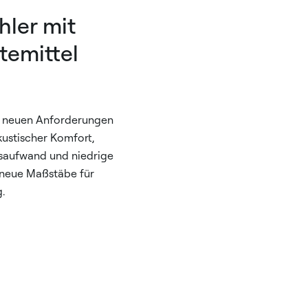
hler mit
temittel
ie neuen Anforderungen
kustischer Komfort,
gsaufwand und niedrige
 neue Maßstäbe für
.