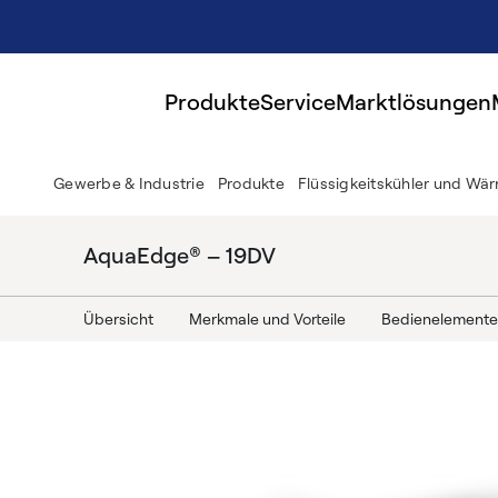
Produkte
Service
Marktlösungen
Gewerbe & Industrie
Produkte
Flüssigkeitskühler und W
AquaEdge® – 19DV
Übersicht
Merkmale und Vorteile
Bedienelemente