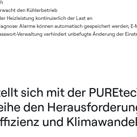
ch
erwacht den Kühlerbetrieb
der Heizleistung kontinuierlich der Last an
rdiagnose: Alarme können automatisch gespeichert werden, E-
Passwort-Verwaltung verhindert unbefugte Änderung der Einst
tellt sich mit der PUREte
eihe den Herausforderun
ffizienz und Klimawandel