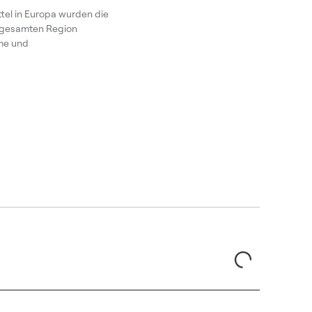
ttel in Europa wurden die
r gesamten Region
rme und