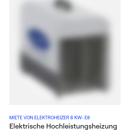
MIETE VON ELEKTROHEIZER 8 KW- E8
Elektrische Hochleistungsheizung