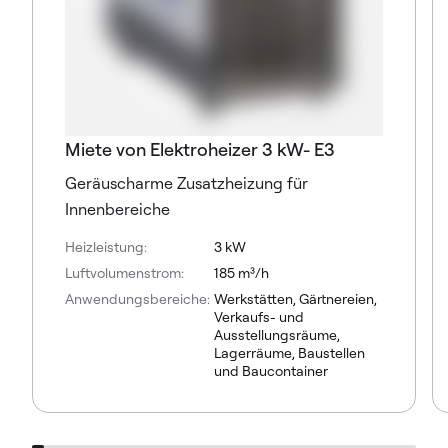
Miete von Elektroheizer 3 kW- E3
Geräuscharme Zusatzheizung für
Innenbereiche
Heizleistung:
3 kW
Luftvolumenstrom:
185 m³/h
Anwendungsbereiche:
Werkstätten, Gärtnereien,
Verkaufs- und
Ausstellungsräume,
Lagerräume, Baustellen
und Baucontainer