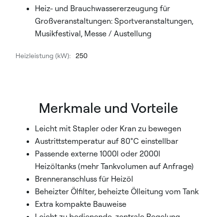
Heiz- und Brauchwassererzeugung für
Großveranstaltungen: Sportveranstaltungen,
Musikfestival, Messe / Austellung
Heizleistung (kW):
250
Merkmale und Vorteile
Leicht mit Stapler oder Kran zu bewegen
Austrittstemperatur auf 80°C einstellbar
Passende externe 1000l oder 2000l
Heizöltanks (mehr Tankvolumen auf Anfrage)
Brenneranschluss für Heizöl
Beheizter Ölfilter, beheizte Ölleitung vom Tank
Extra kompakte Bauweise
Leicht zu bedienende, zentrale Regelung