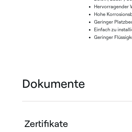
Hervorragender 
Hohe Korrosionsb
Geringer Platzbe
Einfach zu instal
Geringer Flüssig
Dokumente
Zertifikate