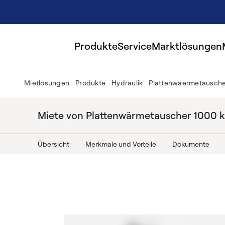
Produkte
Service
Marktlösungen
Mietlösungen
Produkte
Hydraulik
Plattenwaermetausche
Miete von Plattenwärmetauscher 1000 
Übersicht
Merkmale und Vorteile
Dokumente