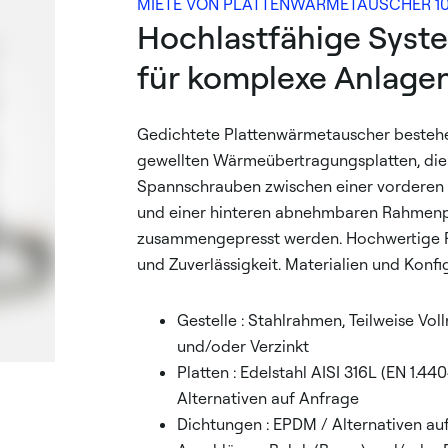
MIETE VON PLATTENWÄRMETAUSCHER 1
Hochlastfähige Sys
für komplexe Anlage
Gedichtete Plattenwärmetauscher besteh
gewellten Wärmeübertragungsplatten, die 
Spannschrauben zwischen einer vorderen
und einer hinteren abnehmbaren Rahmenp
zusammengepresst werden. Hochwertige P
und Zuverlässigkeit. Materialien und Konfi
Gestelle : Stahlrahmen, Teilweise Vol
und/oder Verzinkt
Platten : Edelstahl AISI 316L (EN 1.44
Alternativen auf Anfrage
Dichtungen : EPDM / Alternativen au