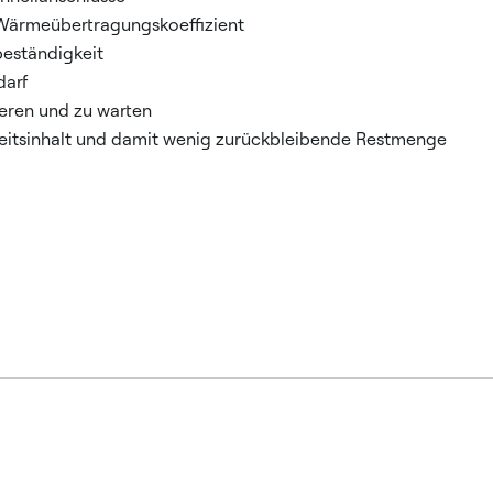
Wärmeübertragungskoeffizient
eständigkeit
darf
lieren und zu warten
keitsinhalt und damit wenig zurückbleibende Restmenge