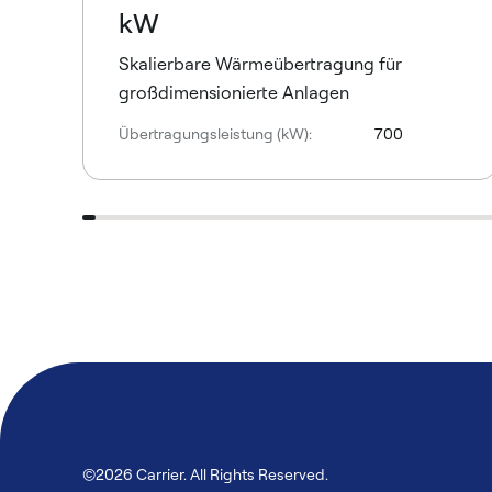
kW
Skalierbare Wärmeübertragung für
großdimensionierte Anlagen
Übertragungsleistung (kW):
700
©2026 Carrier. All Rights Reserved.