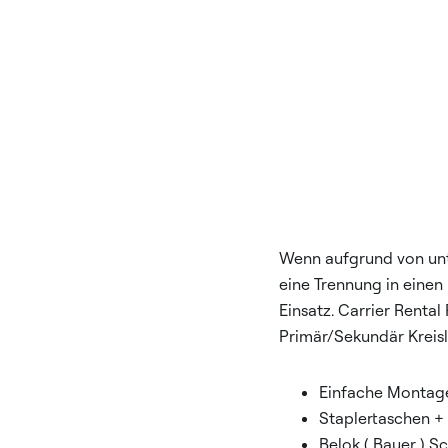
Wenn aufgrund von unt
eine Trennung in einen
Einsatz. Carrier Rent
Primär/Sekundär Kreisl
Einfache Montag
Staplertaschen +
Belok ( Bauer ) S