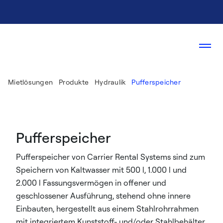
Mietlösungen
Produkte
Hydraulik
Pufferspeicher
Pufferspeicher
Pufferspeicher von Carrier Rental Systems sind zum
Speichern von Kaltwasser mit 500 l, 1.000 l und
2.000 l Fassungsvermögen in offener und
geschlossener Ausführung, stehend ohne innere
Einbauten, hergestellt aus einem Stahlrohrrahmen
mit integriertem Kunststoff- und/oder Stahlbehälter,