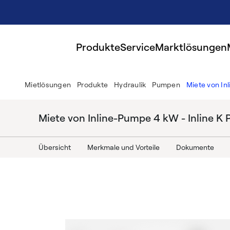
Produkte
Service
Marktlösungen
Mietlösungen
Produkte
Hydraulik
Pumpen
Miete von In
Miete von Inline-Pumpe 4 kW - Inline K
Übersicht
Merkmale und Vorteile
Dokumente