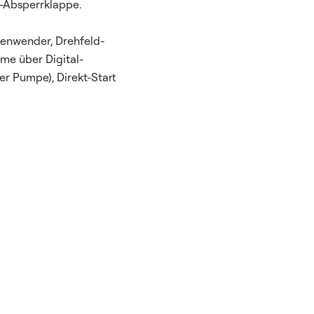
-Absperrklappe.
senwender, Drehfeld-
e über Digital-
er Pumpe), Direkt-Start