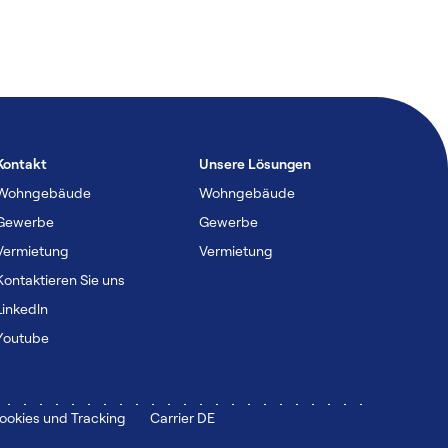
Kontakt
Unsere Lösungen
Wohngebäude
Wohngebäude
Gewerbe
Gewerbe
Vermietung
Vermietung
Kontaktieren Sie uns
Linkedln
Youtube
ookies und Tracking
Carrier DE