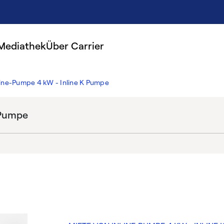
Mediathek
Über Carrier
line-Pumpe 4 kW - Inline K Pumpe
 Pumpe