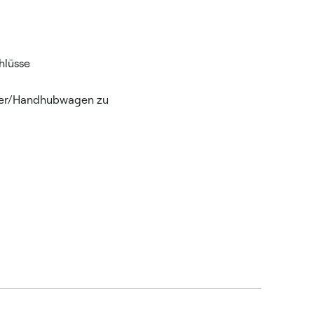
hlüsse
pler/Handhubwagen zu