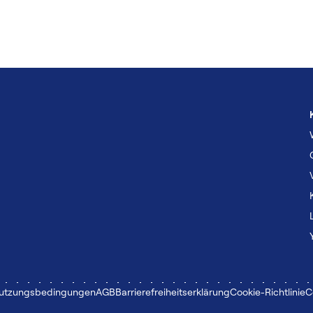
Nutzungsbedingungen
AGB
Barrierefreiheitserklärung
Cookie-Richtlinie
C