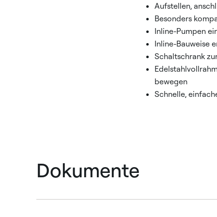
Aufstellen, anschl
Besonders kompa
Inline-Pumpen ei
Inline-Bauweise 
Schaltschrank zur
Edelstahlvollrah
bewegen
Schnelle, einfac
Dokumente