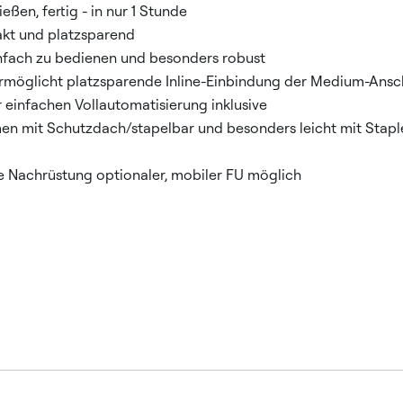
ießen, fertig - in nur 1 Stunde
kt und platzsparend
nfach zu bedienen und besonders robust
ermöglicht platzsparende Inline-Einbindung der Medium-Ansc
 einfachen Vollautomatisierung inklusive
men mit Schutzdach/stapelbar und besonders leicht mit Sta
he Nachrüstung optionaler, mobiler FU möglich