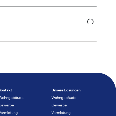
Kontakt
Unsere Lösungen
Wohngebäude
Wohngebäude
Gewerbe
Gewerbe
Vermietung
Vermietung