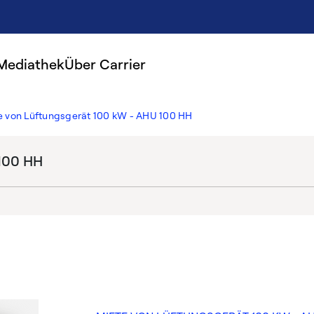
Mediathek
Über Carrier
e von Lüftungsgerät 100 kW - AHU 100 HH
 100 HH