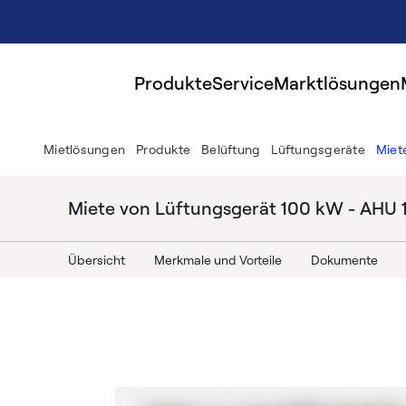
Produkte
Service
Marktlösungen
Mietlösungen
Produkte
Belüftung
Lüftungsgeräte
Miet
Miete von Lüftungsgerät 100 kW - AHU
Übersicht
Merkmale und Vorteile
Dokumente