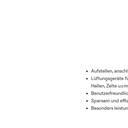
Aufstellen, anschli
Lüftungsgeräte f
Hallen, Zelte u.v.m
Benutzerfreundli
Sparsam und effi
Besonders leistun