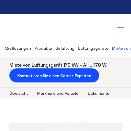
Mietlösungen
Produkte
Belüftung
Lüftungsgeräte
Miete von
Miete von Lüftungsgerät 170 kW - AHU 170 W
Kontaktieren Sie einen Carrier-Experten
Übersicht
Merkmale und Vorteile
Dokumente