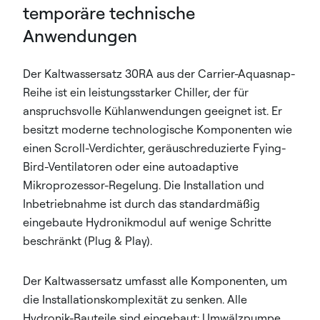
temporäre technische
Anwendungen
Der Kaltwassersatz 30RA aus der Carrier-Aquasnap-
Reihe ist ein leistungsstarker Chiller, der für
anspruchsvolle Kühlanwendungen geeignet ist. Er
besitzt moderne technologische Komponenten wie
einen Scroll-Verdichter, geräuschreduzierte Fying-
Bird-Ventilatoren oder eine autoadaptive
Mikroprozessor-Regelung. Die Installation und
Inbetriebnahme ist durch das standardmäßig
eingebaute Hydronikmodul auf wenige Schritte
beschränkt (Plug & Play).
Der Kaltwassersatz umfasst alle Komponenten, um
die Installationskomplexität zu senken. Alle
Hydronik-Bauteile sind eingebaut: Umwälzpumpe,