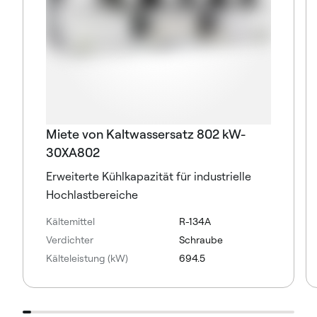
Miete von Kaltwassersatz 802 kW-
30XA802
Erweiterte Kühlkapazität für industrielle
Hochlastbereiche
Kältemittel
R-134A
Verdichter
Schraube
Kälteleistung (kW)
694.5