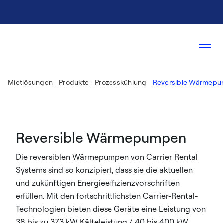
Mietlösungen
Produkte
Prozesskühlung
Reversible Wärmep
Reversible Wärmepumpen
Die reversiblen Wärmepumpen von Carrier Rental
Systems sind so konzipiert, dass sie die aktuellen
und zukünftigen Energieeffizienzvorschriften
erfüllen. Mit den fortschrittlichsten Carrier-Rental-
Technologien bieten diese Geräte eine Leistung von
38 bis zu 373 kW Kälteleistung / 40 bis 400 kW