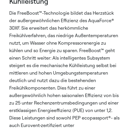
Kühlleistung
Die FreeBoost™-Technologie bildet das Herzstück
der außergewöhnlichen Effizienz des AquaForce®
30XF. Sie erweitert das herkömmliche
Freikühlverfahren, das niedrige Außentemperaturen
nutzt, um Wasser ohne Kompressorenergie zu
kühlen und so Energie zu sparen. FreeBoost™ geht
einen Schritt weiter: Als intelligentes Subsystem
steigert es die mechanische Kühlleistung selbst bei
mittleren und hohen Umgebungstemperaturen
deutlich und nutzt dazu die bestehenden
Freikühlkomponenten. Dies führt zu einer
außergewöhnlich hohen saisonalen Effizienz von bis
zu 25 unter Rechenzentrumsbedingungen und einer
erstklassigen Energieeffizienz (PUE) von unter 1,2.
Diese Leistungen sind sowohl PEP ecopassport®- als
auch Eurovent-zertifiziert unter