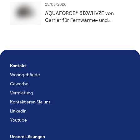
Rechenzentrumslösungen
25/03/2026
voranzutreiben
AQUAFORCE® 61XWHVZE von
Carrier für Fernwärme- und
Industrieanwendungen
Kontakt
Wohngebäude
Gewerbe
Vermietung
Kontaktieren Sie uns
Linkedln
Youtube
Unsere Lösungen