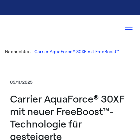
Nachrichten
Carrier AquaForce® 30XF mit FreeBoost™
05/11/2025
Carrier AquaForce® 30XF
mit neuer FreeBoost™-
Technologie für
gesteigerte