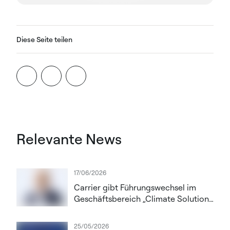
Diese Seite teilen
Relevante News
17/06/2026
Carrier gibt Führungswechsel im
Geschäftsbereich „Climate Solutions
Europe“ bekannt; Thomas Donato
zum President ernannt
25/05/2026