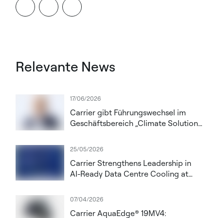
Relevante News
17/06/2026
Carrier gibt Führungswechsel im
Geschäftsbereich „Climate Solutions
Europe“ bekannt; Thomas Donato
zum President ernannt
25/05/2026
Carrier Strengthens Leadership in
AI-Ready Data Centre Cooling at
Datacloud Global Congress 2026
07/04/2026
Carrier AquaEdge® 19MV4: