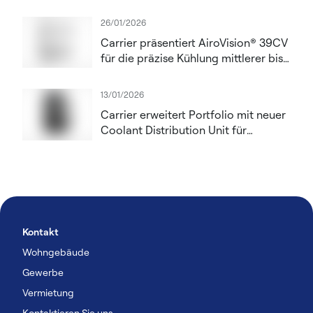
durch eine Überwachungssteuerung
des Originalherstellers
26/01/2026
Carrier präsentiert AiroVision® 39CV
für die präzise Kühlung mittlerer bis
großer Rechenzentren
13/01/2026
Carrier erweitert Portfolio mit neuer
Coolant Distribution Unit für
Rechenzentren
Kontakt
Wohngebäude
Gewerbe
Vermietung
Kontaktieren Sie uns