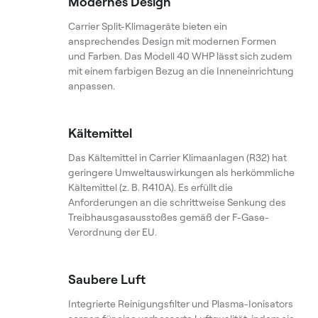
Modernes Design
Carrier Split-Klimageräte bieten ein
ansprechendes Design mit modernen Formen
und Farben. Das Modell 40 WHP lässt sich zudem
mit einem farbigen Bezug an die Inneneinrichtung
anpassen.
Kältemittel
Das Kältemittel in Carrier Klimaanlagen (R32) hat
geringere Umweltauswirkungen als herkömmliche
Kältemittel (z. B. R410A). Es erfüllt die
Anforderungen an die schrittweise Senkung des
Treibhausgasausstoßes gemäß der F-Gase-
Verordnung der EU.
Saubere Luft
Integrierte Reinigungsfilter und Plasma-Ionisators