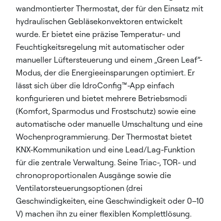
wandmontierter Thermostat, der für den Einsatz mit
hydraulischen Gebläsekonvektoren entwickelt
wurde. Er bietet eine präzise Temperatur- und
Feuchtigkeitsregelung mit automatischer oder
manueller Lüftersteuerung und einem „Green Leaf”-
Modus, der die Energieeinsparungen optimiert. Er
lässt sich über die IdroConfig™-App einfach
konfigurieren und bietet mehrere Betriebsmodi
(Komfort, Sparmodus und Frostschutz) sowie eine
automatische oder manuelle Umschaltung und eine
Wochenprogrammierung. Der Thermostat bietet
KNX-Kommunikation und eine Lead/Lag-Funktion
für die zentrale Verwaltung. Seine Triac-, TOR- und
chronoproportionalen Ausgänge sowie die
Ventilatorsteuerungsoptionen (drei
Geschwindigkeiten, eine Geschwindigkeit oder 0–10
V) machen ihn zu einer flexiblen Komplettlösung.