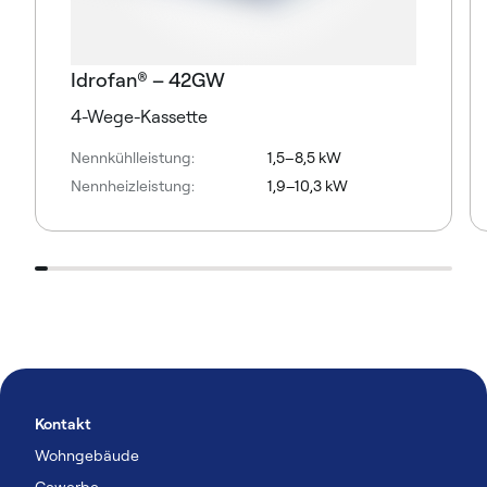
Idrofan® – 42GW
4-Wege-Kassette
Nennkühlleistung:
1,5–8,5 kW
Nennheizleistung:
1,9–10,3 kW
Kontakt
Wohngebäude
Gewerbe