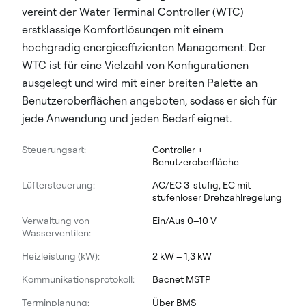
vereint der Water Terminal Controller (WTC)
erstklassige Komfortlösungen mit einem
hochgradig energieeffizienten Management. Der
WTC ist für eine Vielzahl von Konfigurationen
ausgelegt und wird mit einer breiten Palette an
Benutzeroberflächen angeboten, sodass er sich für
jede Anwendung und jeden Bedarf eignet.
Steuerungsart:
Controller +
Benutzeroberfläche
Lüftersteuerung:
AC/EC 3-stufig, EC mit
stufenloser Drehzahlregelung
Verwaltung von
Ein/Aus 0–10 V
Wasserventilen:
Heizleistung (kW):
2 kW – 1,3 kW
Kommunikationsprotokoll:
Bacnet MSTP
Terminplanung:
Über BMS