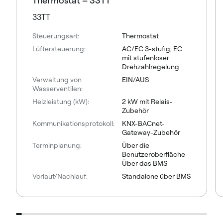
Thermostat – 33TT
33TT
Steuerungsart:
Thermostat
Lüftersteuerung:
AC/EC 3-stufig, EC
mit stufenloser
Drehzahlregelung
Verwaltung von
EIN/AUS
Wasserventilen:
Heizleistung (kW):
2 kW mit Relais-
Zubehör
Kommunikationsprotokoll:
KNX-BACnet-
Gateway-Zubehör
Terminplanung:
Über die
Benutzeroberfläche
Über das BMS
Vorlauf/Nachlauf:
Standalone über BMS