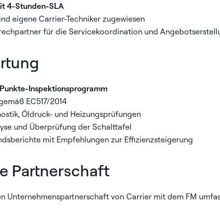
mit 4-Stunden-SLA
ind eigene Carrier-Techniker zugewiesen
prechpartner für die Servicekoordination und Angebotserstel
rtung
Punkte-Inspektionsprogramm
gemäß EC517/2014
stik, Öldruck- und Heizungsprüfungen
se und Überprüfung der Schalttafel
andsberichte mit Empfehlungen zur Effizienzsteigerung
e Partnerschaft
n Unternehmenspartnerschaft von Carrier mit dem FM umfass