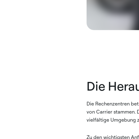
Die Hera
Die Rechenzentren betr
von Carrier stammen. D
vielfältige Umgebung z
Zu den wichtigsten An