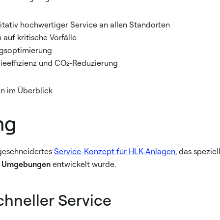
alitativ hochwertiger Service an allen Standorten
auf kritische Vorfälle
ngsoptimierung
gieeffizienz und CO₂-Reduzierung
en im Überblick
ng
ßgeschneidertes
Service-Konzept für HLK-Anlagen
, das speziell
he Umgebungen
entwickelt wurde.
hneller Service