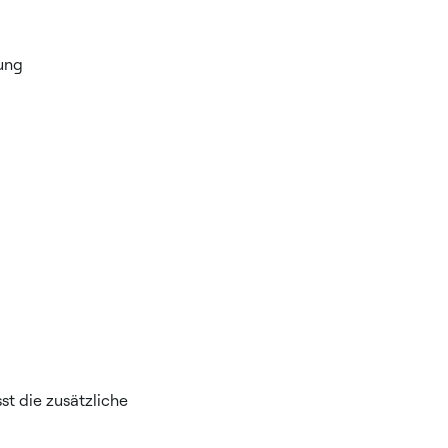
lung
t die zusätzliche