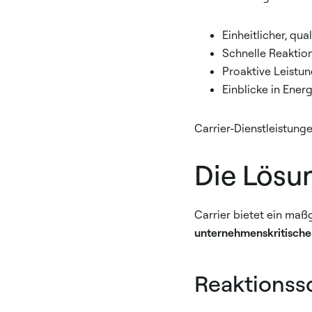
Einheitlicher, qu
Schnelle Reaktion 
Proaktive Leistu
Einblicke in Ener
Carrier-Dienstleistung
Die Lösu
Carrier bietet ein ma
unternehmenskritisc
Reaktionssc