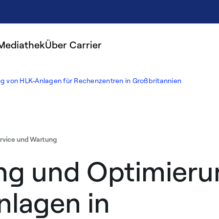
Mediathek
Über Carrier
g von HLK-Anlagen für Rechenzentren in Großbritannien
rvice und Wartung
ng und Optimieru
lagen in