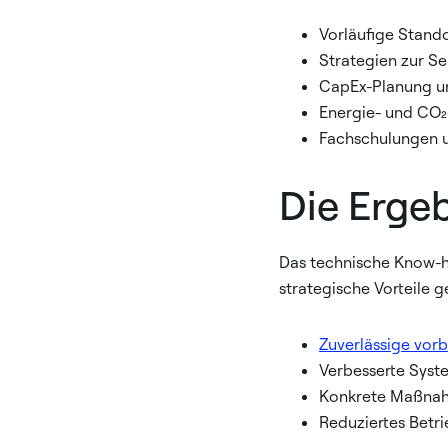
Vorläufige Stand
Strategien zur S
CapEx-Planung u
Energie- und CO₂
Fachschulungen u
Die Erge
Das technische Know-ho
strategische Vorteile g
Zuverlässige vo
Verbesserte Syste
Konkrete Maßnah
Reduziertes Betri