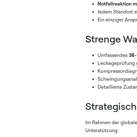
Notfallreaktion 
Jedem Standort s
Ein einziger Ans
Strenge Wa
Umfassendes
38-
Leckageprüfung 
Kompressordiagno
Schwingungsanaly
Detaillierte Zust
Strategisch
Im Rahmen der globale
Unterstützung: