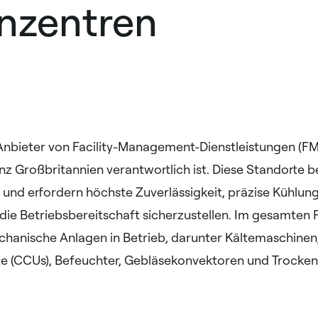
nzentren
 Anbieter von Facility-Management-Dienstleistungen (FM
z Großbritannien verantwortlich ist. Diese Standorte b
r und erfordern höchste Zuverlässigkeit, präzise Kühlun
die Betriebsbereitschaft sicherzustellen. Im gesamten P
chanische Anlagen in Betrieb, darunter Kältemaschinen
e (CCUs), Befeuchter, Gebläsekonvektoren und Trockenl