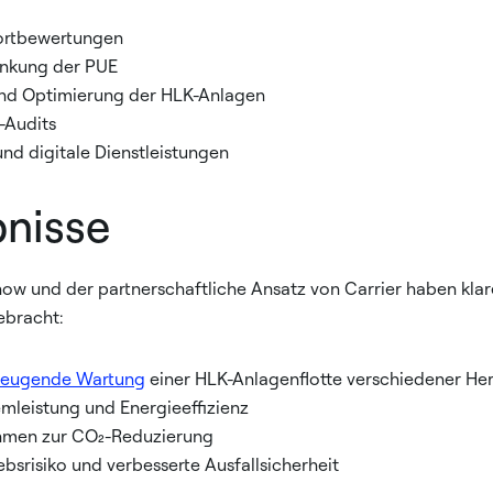
ortbewertungen
enkung der PUE
nd Optimierung der HLK-Anlagen
-Audits
nd digitale Dienstleistungen
bnisse
w und der partnerschaftliche Ansatz von Carrier haben klar
ebracht:
rbeugende Wartung
einer HLK-Anlagenflotte verschiedener Her
mleistung und Energieeffizienz
men zur CO₂-Reduzierung
ebsrisiko und verbesserte Ausfallsicherheit