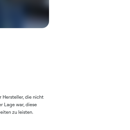
Hersteller, die nicht
er Lage war, diese
ten zu leisten.