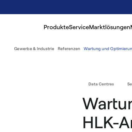
Produkte
Service
Marktlösungen
Gewerbe & Industrie
Referenzen
Wartung und Optimierun
Data Centres
Se
Wartu
HLK-An