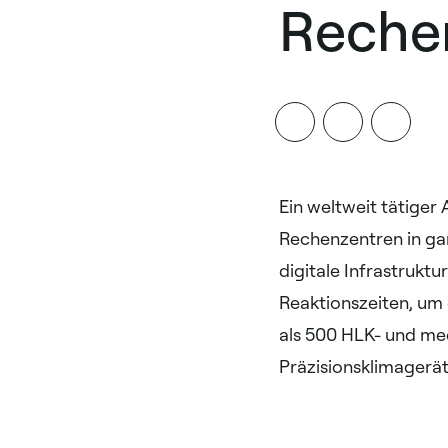
Reche
Ein weltweit tätiger
Rechenzentren in gan
digitale Infrastruktu
Reaktionszeiten, um 
als 500 HLK- und me
Präzisionsklimagerät