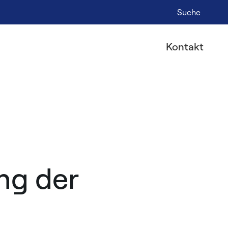
Suche
Kontakt
ng der