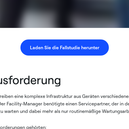
Laden Sie die Fallstudie herunter
usforderung
eiben eine komplexe Infrastruktur aus Geräten verschiedener 
er Facility-Manager benötigte einen Servicepartner, der in d
u warten und dabei mehr als nur routinemäßige Wartungsarbei
forderungen gehörten: