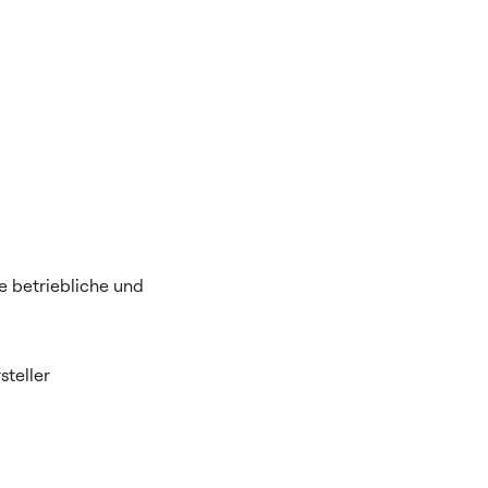
e betriebliche und
steller