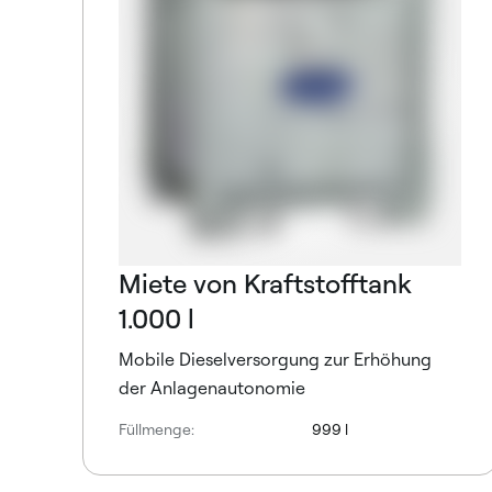
Miete von Kraftstofftank
1.000 l
Mobile Dieselversorgung zur Erhöhung
der Anlagenautonomie
Füllmenge:
999 l