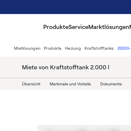
Produkte
Service
Marktlösungen
Mietlösungen
Produkte
Heizung
Kraftstofftanks
2000l-
Miete von Kraftstofftank 2.000 l
Übersicht
Merkmale und Vorteile
Dokumente