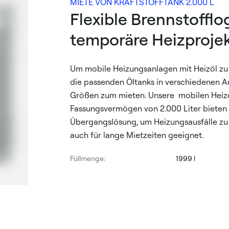
MIETE VON KRAFTSTOFFTANK 2.000 L
Flexible Brennstofflog
temporäre Heizproje
Um mobile Heizungsanlagen mit Heizöl zu 
die passenden Öltanks in verschiedenen 
Größen zum mieten. Unsere mobilen Heiz
Fassungsvermögen von 2.000 Liter bieten 
Übergangslösung, um Heizungsausfälle zu 
auch für lange Mietzeiten geeignet.
Füllmenge:
1999 l