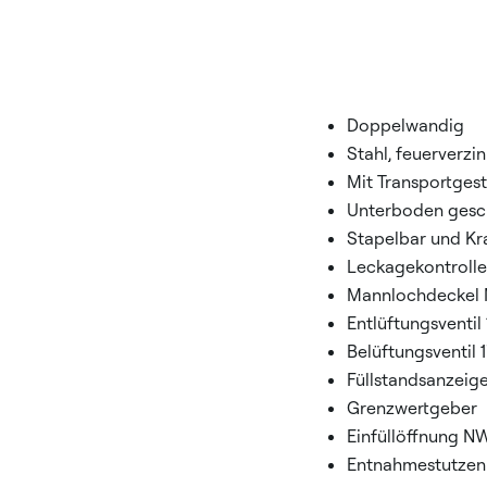
Doppelwandig
Stahl, feuerverzin
Mit Transportgest
Unterboden gesc
Stapelbar und Kr
Leckagekontrolle
Mannlochdeckel
Entlüftungsventil 
Belüftungsventil 1
Füllstandsanzeig
Grenzwertgeber
Einfüllöffnung N
Entnahmestutzen 