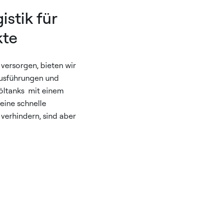
istik für
kte
versorgen, bieten wir
Ausführungen und
öltanks mit einem
eine schnelle
verhindern, sind aber