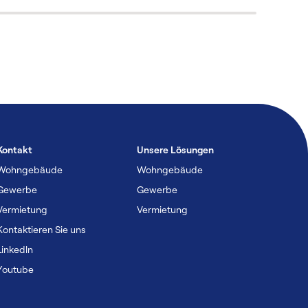
Kontakt
Unsere Lösungen
Wohngebäude
Wohngebäude
Gewerbe
Gewerbe
Vermietung
Vermietung
Kontaktieren Sie uns
Linkedln
Youtube