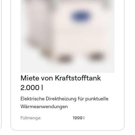
Miete von Kraftstofftank
2.000 l
Elektrische Direktheizung für punktuelle
Wärmeanwendungen
Füllmenge:
1999 l