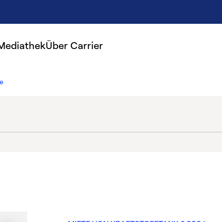
Mediathek
Über Carrier
e