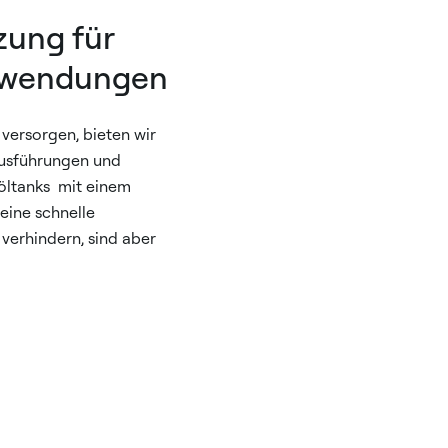
zung für
nwendungen
versorgen, bieten wir
Ausführungen und
öltanks mit einem
eine schnelle
verhindern, sind aber