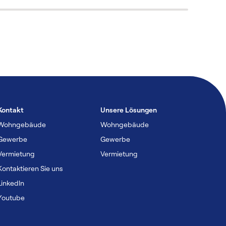
Kontakt
Unsere Lösungen
Wohngebäude
Wohngebäude
Gewerbe
Gewerbe
Vermietung
Vermietung
Kontaktieren Sie uns
Linkedln
Youtube