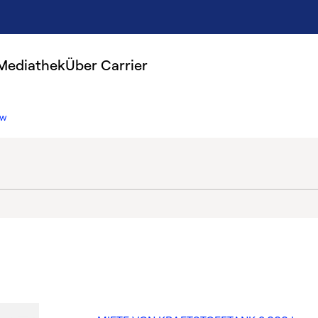
Mediathek
Über Carrier
-w