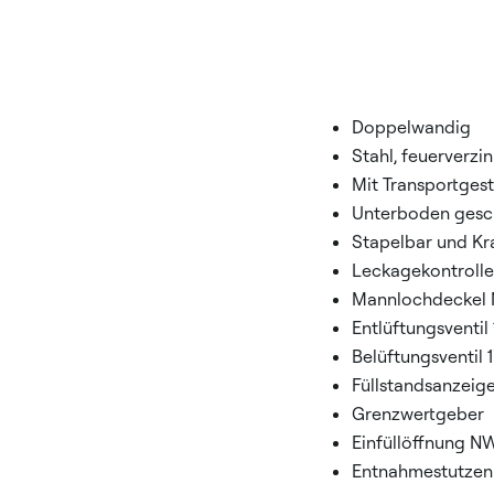
Doppelwandig
Stahl, feuerverzin
Mit Transportgest
Unterboden gesc
Stapelbar und Kr
Leckagekontrolle
Mannlochdeckel
Entlüftungsventil 
Belüftungsventil 1
Füllstandsanzeig
Grenzwertgeber
Einfüllöffnung N
Entnahmestutzen 