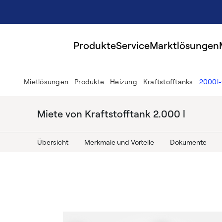
Produkte
Service
Marktlösungen
Mietlösungen
Produkte
Heizung
Kraftstofftanks
2000l
Miete von Kraftstofftank 2.000 l
Übersicht
Merkmale und Vorteile
Dokumente