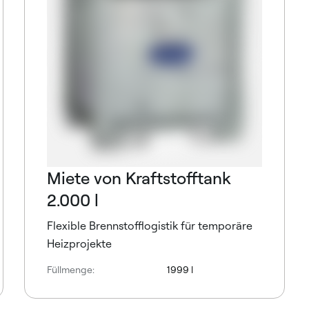
Miete von Kraftstofftank
2.000 l
Flexible Brennstofflogistik für temporäre
Heizprojekte
Füllmenge:
1999 l