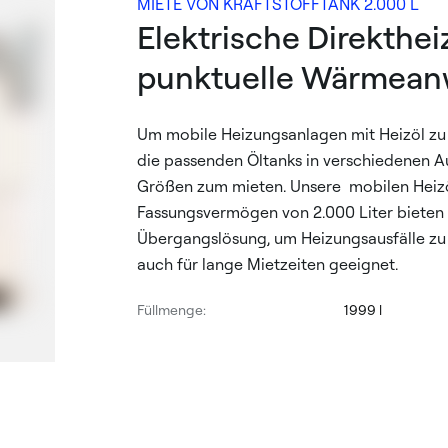
MIETE VON KRAFTSTOFFTANK 2.000 L
Elektrische Direkthei
punktuelle Wärmea
Um mobile Heizungsanlagen mit Heizöl zu 
die passenden Öltanks in verschiedenen 
Größen zum mieten. Unsere mobilen Heiz
Fassungsvermögen von 2.000 Liter bieten 
Übergangslösung, um Heizungsausfälle zu 
auch für lange Mietzeiten geeignet.
Füllmenge:
1999 l