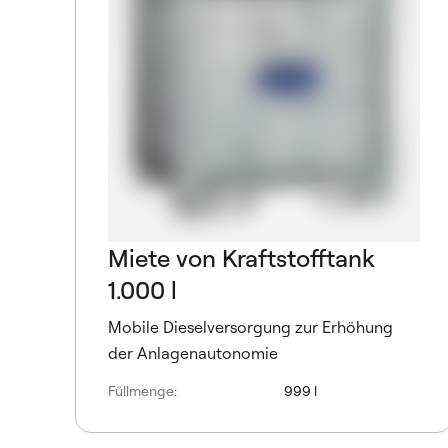
Miete von Kraftstofftank
1.000 l
Mobile Dieselversorgung zur Erhöhung
der Anlagenautonomie
Füllmenge:
999 l