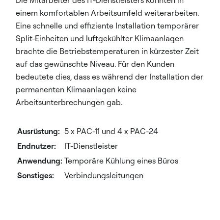
Die Mitarbeiter des IT-Dienstleisters konnten in
einem komfortablen Arbeitsumfeld weiterarbeiten.
Eine schnelle und effiziente Installation temporärer
Split-Einheiten und luftgekühlter Klimaanlagen
brachte die Betriebstemperaturen in kürzester Zeit
auf das gewünschte Niveau. Für den Kunden
bedeutete dies, dass es während der Installation der
permanenten Klimaanlagen keine
Arbeitsunterbrechungen gab.
Ausrüstung:
5 x PAC-11 und 4 x PAC-24
Endnutzer:
IT-Dienstleister
Anwendung:
Temporäre Kühlung eines Büros
Sonstiges:
Verbindungsleitungen