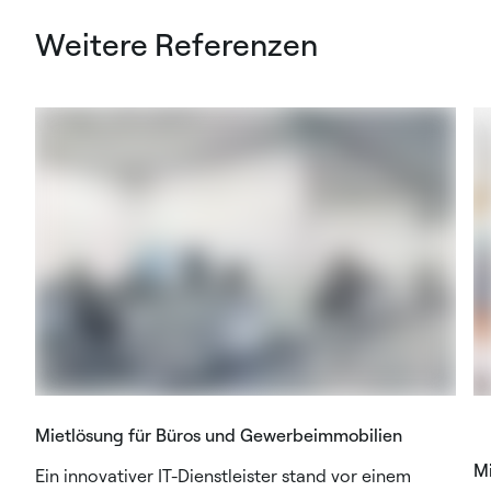
Weitere Referenzen
Mietlösung für Büros und Gewerbeimmobilien
Mi
Ein innovativer IT-Dienstleister stand vor einem