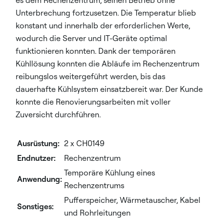
es dem Rechenzentrum, seinen Betrieb ohne
Unterbrechung fortzusetzen. Die Temperatur blieb
konstant und innerhalb der erforderlichen Werte,
wodurch die Server und IT-Geräte optimal
funktionieren konnten. Dank der temporären
Kühllösung konnten die Abläufe im Rechenzentrum
reibungslos weitergeführt werden, bis das
dauerhafte Kühlsystem einsatzbereit war. Der Kunde
konnte die Renovierungsarbeiten mit voller
Zuversicht durchführen.
Ausrüstung:
2 x CH0149
Endnutzer:
Rechenzentrum
Temporäre Kühlung eines
Anwendung:
Rechenzentrums
Pufferspeicher, Wärmetauscher, Kabel
Sonstiges:
und Rohrleitungen