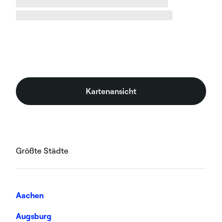
Sie die Kontaktdaten und die Adresse des
Installateurs mit einem Stadtplan in %city%.
Kartenansicht
Größte Städte
Aachen
Augsburg