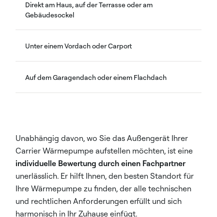
Direkt am Haus, auf der Terrasse oder am
Gebäudesockel
Unter einem Vordach oder Carport
Auf dem Garagendach oder einem Flachdach
Unabhängig davon, wo Sie das Außengerät Ihrer
Carrier Wärmepumpe aufstellen möchten, ist eine
individuelle Bewertung durch einen Fachpartner
unerlässlich. Er hilft Ihnen, den besten Standort für
Ihre Wärmepumpe zu finden, der alle technischen
und rechtlichen Anforderungen erfüllt und sich
harmonisch in Ihr Zuhause einfügt.