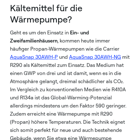
Kältemittel für die
Wärmepumpe?
Geht es um den Einsatz in
Ein- und
Zweifamilienhäusern
, kommen heute immer
häufiger Propan-Wärmepumpen wie die Carrier
AquaSnap 30AWH-P
und
AquaSnap 30AWH-NG
mit
R290 als Kältemittel zum Einsatz. Das Medium hat
einen GWP von drei und ist damit, wenn es in die
Atmosphäre gelangt, dreimal schädlicher als CO₂.
Im Vergleich zu konventionellen Medien wie R410A
und R134a ist das Global-Warming-Potenzial
allerdings mindestens um den Faktor 590 geringer.
Zudem erreicht eine Wärmepumpe mit R290
(Propan) höhere Temperaturen. Die Technik eignet
sich somit perfekt für neue und auch bestehende
Gebäude, wenn Sie etwa eine Wärmepumpe