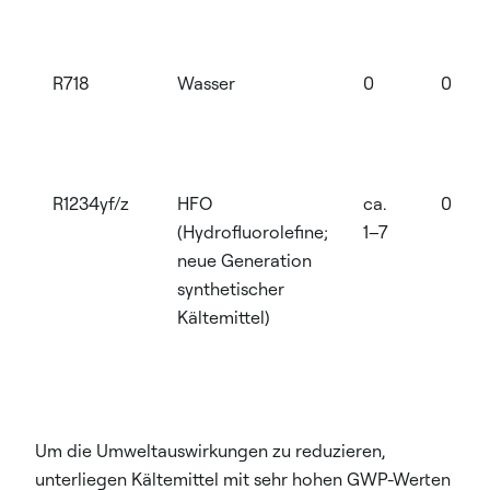
R718
Wasser
0
0
R1234yf/z
HFO
ca.
0
(Hydrofluorolefine;
1–7
neue Generation
synthetischer
Kältemittel)
Um die Umweltauswirkungen zu reduzieren,
unterliegen Kältemittel mit sehr hohen GWP-Werten