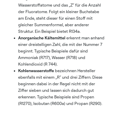
Wasserstoffatome und das „Z“ für die Anzahl
der Fluoratome. Folgt ein kleiner Buchstabe
am Ende, steht dieser für einen Stoff mit
gleicher Summenformel, aber anderer
Struktur. Ein Beispiel bietet R134a.
Anorganische Kältemittel
erkennt man anhand
einer dreistelligen Zahl, die mit der Nummer 7
beginnt. Typische Beispiele dafür sind
Ammoniak (R717), Wasser (R718) und
Kohlendioxid (R 744).
Kohlenwasserstoffe
bezeichnen Hersteller
ebenfalls mit einem „R“ und drei Ziffern. Diese
beginnen dabei in der Regel nicht mit der
Ziffer sieben und lassen sich dadurch gut
erkennen. Typische Beispiele sind Propen
(R1270), Isobutan (R600a) und Propan (R290).