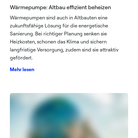
Wärmepumpe: Altbau effizient beheizen
Wärmepumpen sind auch in Altbauten eine
zukunftsfähige Lösung für die energetische
Sanierung. Bei richtiger Planung senken sie
Heizkosten, schonen das Klima und sichern
langfristige Versorgung, zudem sind sie attraktiv
gefördert.
Mehr lesen