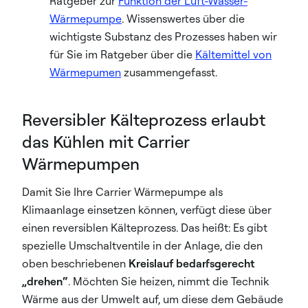
Ratgeber zur
Funktion der Luft-Wasser-
Wärmepumpe
. Wissenswertes über die
wichtigste Substanz des Prozesses haben wir
für Sie im Ratgeber über die
Kältemittel von
Wärmepumen
zusammengefasst.
Reversibler Kälteprozess erlaubt
das Kühlen mit Carrier
Wärmepumpen
Damit Sie Ihre Carrier Wärmepumpe als
Klimaanlage einsetzen können, verfügt diese über
einen reversiblen Kälteprozess. Das heißt: Es gibt
spezielle Umschaltventile in der Anlage, die den
oben beschriebenen
Kreislauf bedarfsgerecht
„drehen“
. Möchten Sie heizen, nimmt die Technik
Wärme aus der Umwelt auf, um diese dem Gebäude