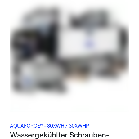
AQUAFORCE® - 30XWH / 30XWHP
Wassergekühlter Schrauben-