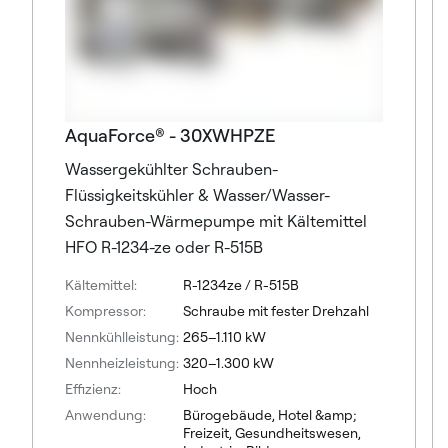
AquaForce® - 30XWHPZE
Wassergekühlter Schrauben-
Flüssigkeitskühler & Wasser/Wasser-
Schrauben-Wärmepumpe mit Kältemittel
HFO R-1234-ze oder R-515B
Kältemittel:
R-1234ze / R-515B
Kompressor:
Schraube mit fester Drehzahl
Nennkühlleistung:
265–1.110 kW
Nennheizleistung:
320–1.300 kW
Effizienz:
Hoch
Anwendung:
Bürogebäude, Hotel &amp;
Freizeit, Gesundheitswesen,