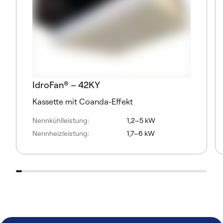
IdroFan® – 42KY
Kassette mit Coanda-Effekt
Nennkühlleistung:
1,2–5 kW
Nennheizleistung:
1,7–6 kW