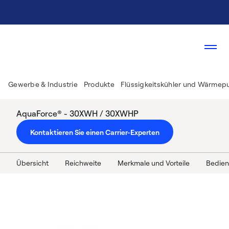
Gewerbe & Industrie
Produkte
Flüssigkeitskühler und Wärme
AquaForce® - 30XWH / 30XWHP
Kontaktieren Sie einen Carrier-Experten
Übersicht
Reichweite
Merkmale und Vorteile
Bedien